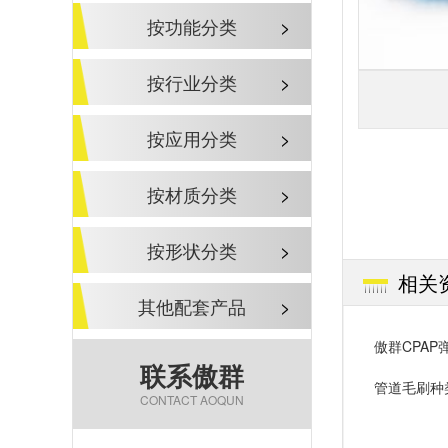
按功能分类
>
按行业分类
>
按应用分类
>
按材质分类
>
按形状分类
>
相关
其他配套产品
>
傲群CPA
联系傲群
管道毛刷种
CONTACT AOQUN