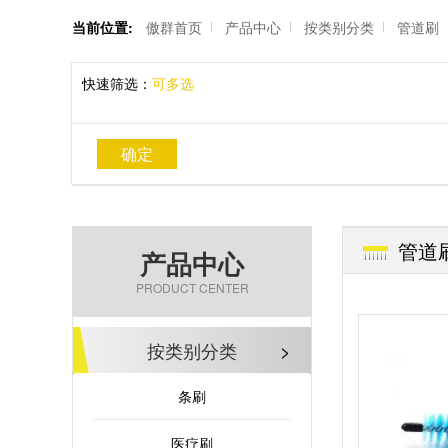
当前位置:
傲群首页
产品中心
按类别分类
管道刷
快速筛选：
可多选
确定
管道
产品中心
PRODUCT CENTER
按类别分类
>
条刷
医疗刷