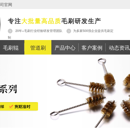
司官网
专注
大批量高品质
毛刷研发生产
20年+毛刷行业经验研发管理团队
为多家500强企业提供毛刷定
制
毛刷辊
管道刷
产品中心
客户案例
动态资讯