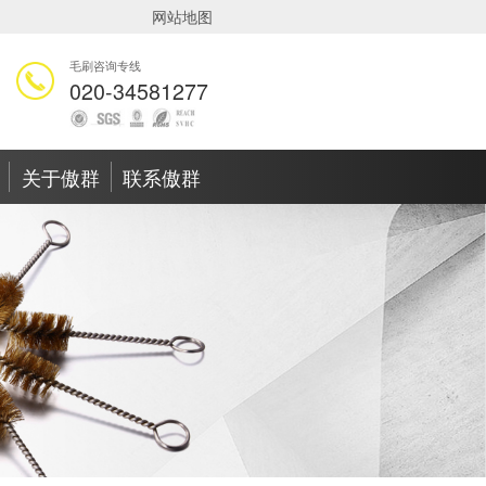
网站地图
毛刷咨询专线
020-34581277
关于傲群
联系傲群