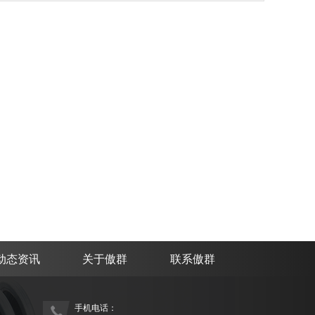
动态资讯
关于傲群
联系傲群
手机电话：