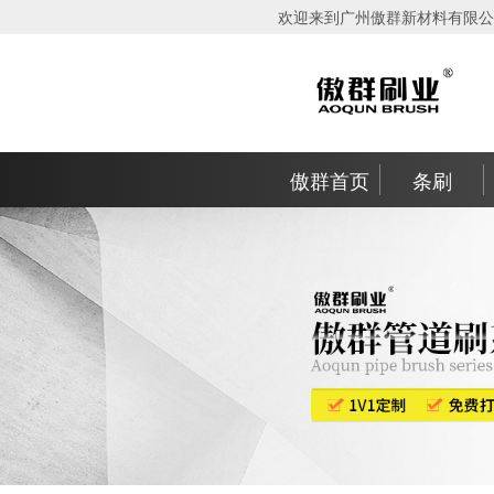
欢迎来到广州傲群新材料有限公
傲群首页
条刷